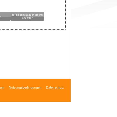
bei diesem Besuch überall
en
anzeigen
sum
Nutzungsbedingungen
Datenschutz